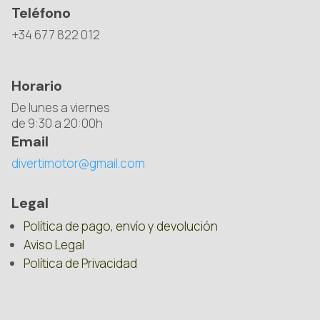
Teléfono
+34 677 822 012
Horario
De lunes a viernes
de 9:30 a 20:00h
Email
divertimotor@gmail.com
Legal
Política de pago, envío y devolución
Aviso Legal
Política de Privacidad