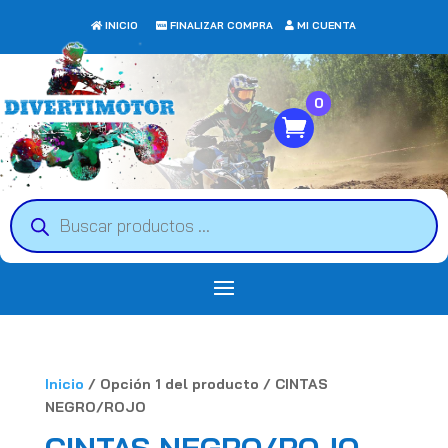
INICIO
FINALIZAR COMPRA
MI CUENTA
0
Búsqueda
de
productos
Inicio
/ Opción 1 del producto / CINTAS
NEGRO/ROJO