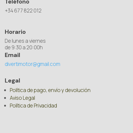
Teléfono
+34 677 822 012
Horario
De lunes a viernes
de 9:30 a 20:00h
Email
divertimotor@gmail.com
Legal
Política de pago, envío y devolución
Aviso Legal
Política de Privacidad