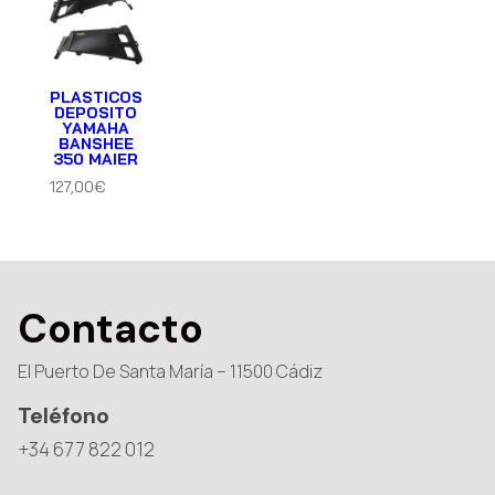
PLASTICOS
DEPOSITO
YAMAHA
BANSHEE
350 MAIER
127,00
€
Contacto
El Puerto De Santa María – 11500 Cádiz
Teléfono
+34 677 822 012