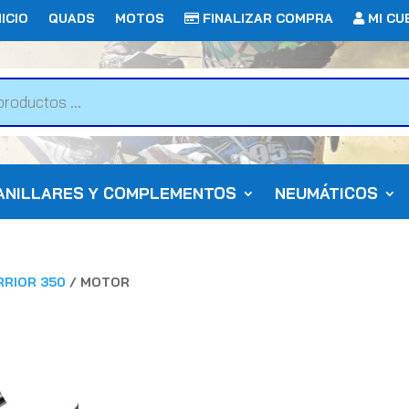
ICIO
QUADS
MOTOS
FINALIZAR COMPRA
MI CU
ANILLARES Y COMPLEMENTOS
NEUMÁTICOS
RIOR 350
/ MOTOR