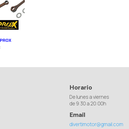
 PROX
€
Horario
De lunes a viernes
de 9:30 a 20:00h
Email
divertimotor@gmail.com