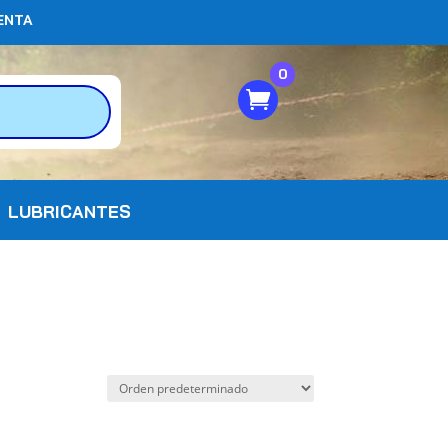
ENTA
0
LUBRICANTES