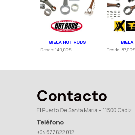
BIELA HOT RODS
BIELA
Desde:
140,00
€
Desde:
87,00
Contacto
El Puerto De Santa María – 11500 Cádiz
Teléfono
+34 677 822 012