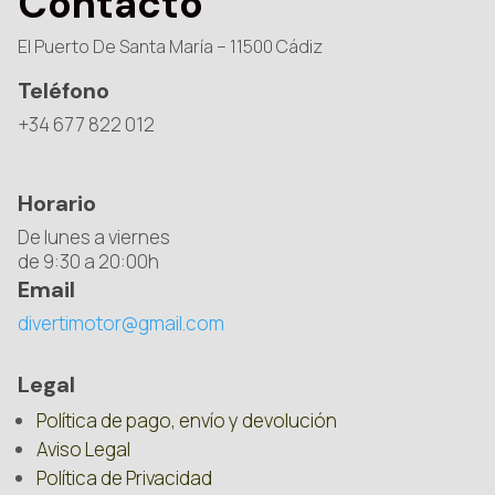
Contacto
El Puerto De Santa María – 11500 Cádiz
Teléfono
+34 677 822 012
Horario
De lunes a viernes
de 9:30 a 20:00h
Email
divertimotor@gmail.com
Legal
Política de pago, envío y devolución
Aviso Legal
Política de Privacidad