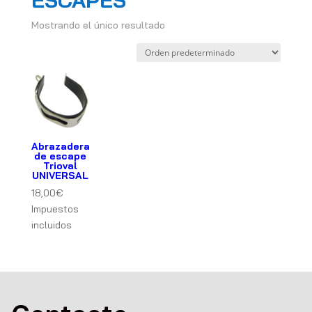
ESCAPES
Mostrando el único resultado
Abrazadera
de escape
Trioval
UNIVERSAL
18,00
€
Impuestos
incluidos