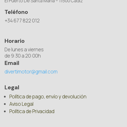
El Puerto De Santa María – 11500 Cádiz
Teléfono
+34 677 822 012
Horario
De lunes a viernes
de 9:30 a 20:00h
Email
divertimotor@gmail.com
Legal
Política de pago, envío y devolución
Aviso Legal
Política de Privacidad