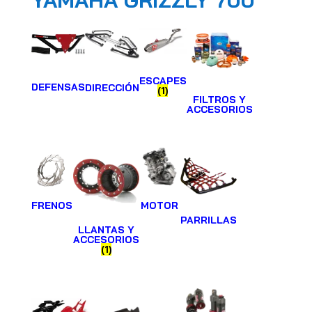
YAMAHA GRIZZLY 700
ESCAPES
DEFENSAS
DIRECCIÓN
(1)
FILTROS Y
ACCESORIOS
FRENOS
MOTOR
PARRILLAS
LLANTAS Y
ACCESORIOS
(1)