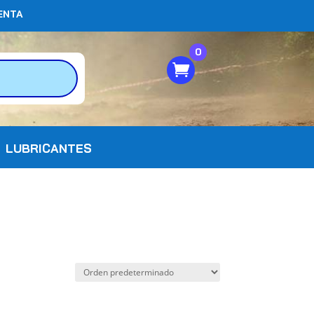
ENTA
0
LUBRICANTES