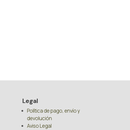
Legal
Política de pago, envío y
devolución
Aviso Legal