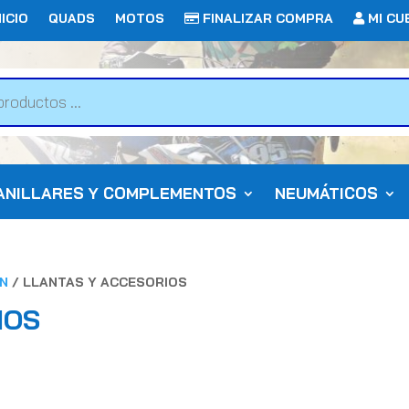
ICIO
QUADS
MOTOS
FINALIZAR COMPRA
MI CU
ANILLARES Y COMPLEMENTOS
NEUMÁTICOS
ON
/ LLANTAS Y ACCESORIOS
IOS