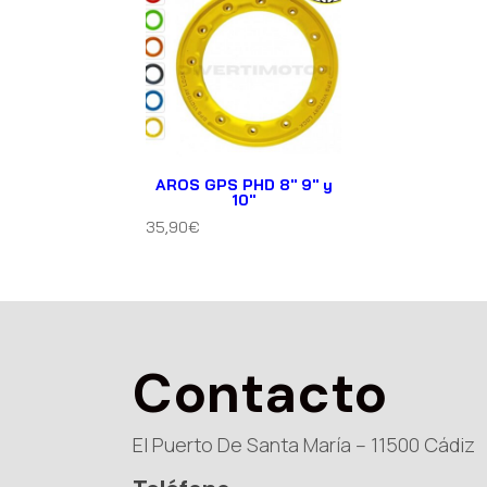
AROS GPS PHD 8″ 9″ y
10″
35,90
€
Contacto
El Puerto De Santa María – 11500 Cádiz