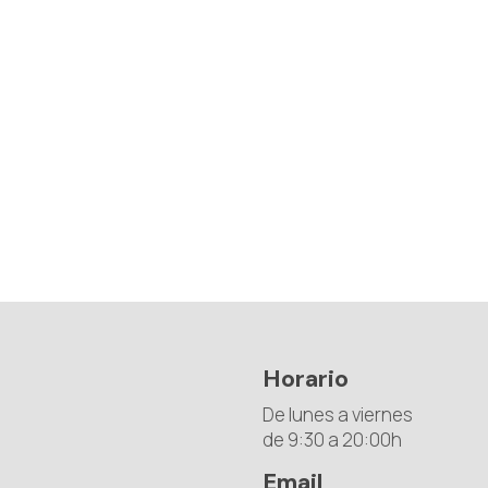
Horario
De lunes a viernes
de 9:30 a 20:00h
Email